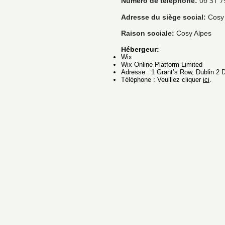
06 31 7
Numéro de téléphone:
Adresse du siège social:
Cosy 
Raison sociale:
Cosy Alpes
Hébergeur:
Wix
Wix Online Platform Limited
Adresse : 1 Grant’s Row, Dublin 2 
Téléphone : Veuillez cliquer
ici
.