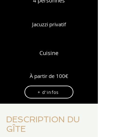
4 personnes
Jacuzzi privatif
Cuisine
​À partir de 100€
+ d'infos
DESCRIPTION DU
GÎTE