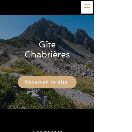
Gîte
Chabrières
Réserver ce gîte