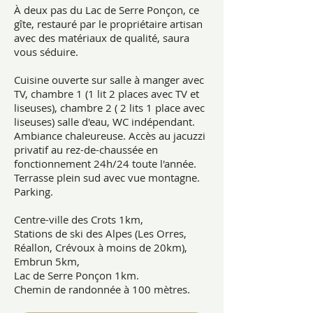
À deux pas du Lac de Serre Ponçon, ce
gîte, restauré par le propriétaire artisan
avec des matériaux de qualité, saura
vous séduire.
Cuisine ouverte sur salle à manger avec
TV, chambre 1 (1 lit 2 places avec TV et
liseuses), chambre 2 ( 2 lits 1 place avec
liseuses) salle d'eau, WC indépendant.
Ambiance chaleureuse. Accès au jacuzzi
privatif au rez-de-chaussée en
fonctionnement 24h/24 toute l'année.
Terrasse plein sud avec vue montagne.
Parking.
Centre-ville des Crots 1km,
Stations de ski des Alpes (Les Orres,
Réallon, Crévoux à moins de 20km),
Embrun 5km,
Lac de Serre Ponçon 1km.
Chemin de randonnée à 100 mètres.